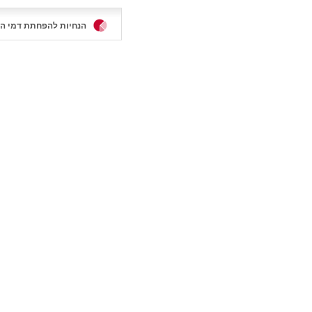
הנחיות להפחתת דמי הבראה ל