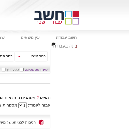
חשב עבודה
עץ נושאים
שאל
.
בחר נושא
בחר תת 
סינון מסמכים:
פסקי דין
ח
נמצאו
2
מסמכים בתוצאות הח
עבור לעמוד:
מספר תוצ
הטבות לבני זוג של משר