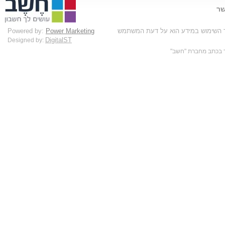
שר
בד השימוש במידע הוא על דעת המשתמש
Power Marketing
Powered by:
DigitalST
Designed by: