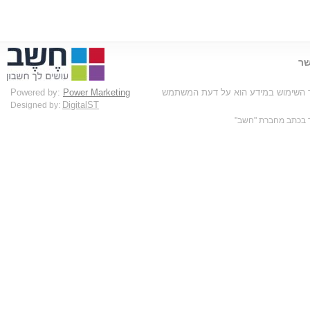
שר
בד השימוש במידע הוא על דעת המשתמש
Power Marketing
Powered by:
DigitalST
Designed by: