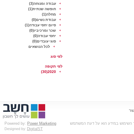
עבודה ומנוחה(3)
חופשה שנתית(1)
מחלה(1)
עבודת נשים(0)
סיום יחסי עבודה(1)
שכר ומרכיביו(0)
יחסי עבודה(0)
סוגי עובדים(0)
לכל הנושאים
לפי סוג
לפי תקופה
2020(30)
שר
בד השימוש במידע הוא על דעת המשתמש
Power Marketing
Powered by:
DigitalST
Designed by: