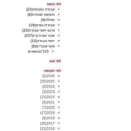
לפי נושא
עבודה ומנוחה(23)
חופשה שנתית(8)
מחלה(9)
עבודת נשים(19)
סיום יחסי עבודה(22)
שכר ומרכיביו(237)
יחסי עבודה(15)
סוגי עובדים(8)
לכל הנושאים
לפי סוג
לפי תקופה
2026(6)
2025(20)
2024(6)
2023(3)
2022(15)
2021(9)
2020(7)
2019(17)
2018(9)
2017(30)
2016(33)