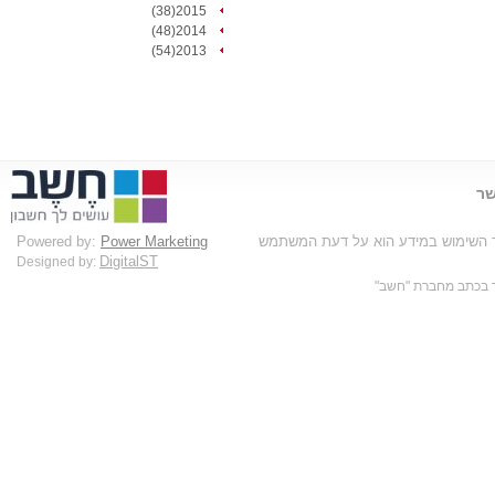
2015(38)
2014(48)
2013(54)
שר
בד השימוש במידע הוא על דעת המשתמש
Power Marketing
Powered by:
DigitalST
Designed by: