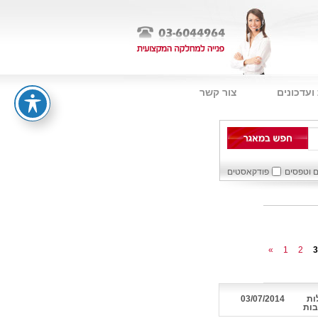
ועדכונים
צור קשר
ם וטפסים
פודקאסטים
«
1
2
3
ות
03/07/2014
בות