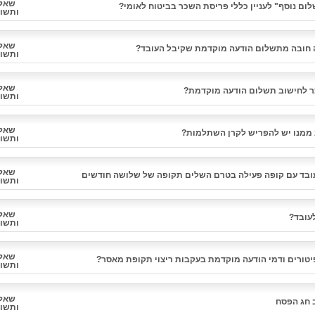
שאל
ום נוסף" לעניין כללי פריסת השכר בביטוח לאומי?
ותשו
שאל
 חובה מתשלום הודעה מוקדמת שקיבל העובד?
ותשו
שאל
ר לחישוב תשלום הודעה מוקדמת?
ותשו
שאל
 ממנו יש להפריש לקרן השתלמות?
ותשו
שאל
ובד עם קופה פעילה בטרם השלים תקופה של שלושה חודשים
ותשו
שאל
לעובד?
ותשו
שאל
פיטורים ודמי הודעה מוקדמת בעקבות ריצוי תקופת מאסר?
ותשו
שאל
 חג הפסח
ותשו