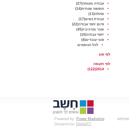
עבודה ומנוחה(27)
חופשה שנתית(14)
מחלה(13)
עבודת נשים(17)
סיום יחסי עבודה(22)
שכר ומרכיביו(45)
יחסי עבודה(10)
סוגי עובדים(4)
לכל הנושאים
לפי סוג
לפי תקופה
2014(122)
המשתמש
Power Marketing
Powered by:
DigitalST
Designed by: