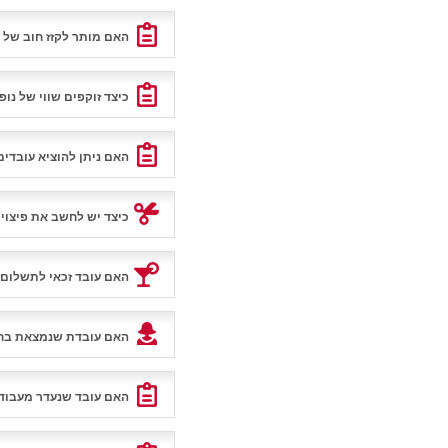
האם מותר לקזז חוב של 
כיצד זוקפים שווי של נ
האם ניתן להוציא עובדי
כיצד יש לחשב את פיצוי
לעבודתו?
האם עובד זכאי לתשלום 
צה"ל?
האם עובדת שנמצאת בחל"
חזרתה לעבודה? האם למ
האם עובד שנעדר מעבודתו
ימי היעדרותו?