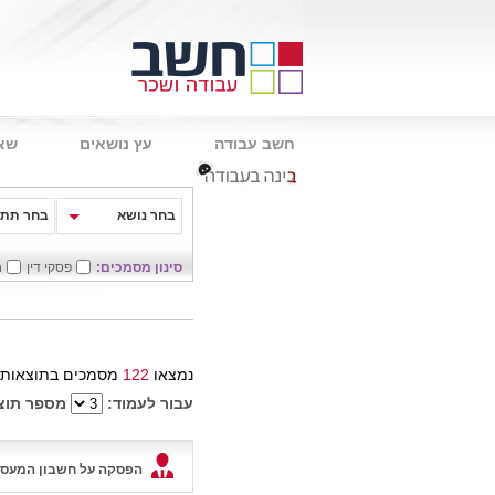
חשב עבודה
עץ נושאים
שאל
.
בחר נושא
בחר תת 
סינון מסמכים:
פסקי דין
ח
נמצאו
122
מסמכים בתוצאות 
עבור לעמוד:
מספר תוצ
הפסקה על חשבון המעסי
לעניין שעות נוספות?