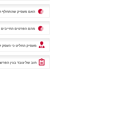
האם מעסיק שהתחלף חי
מהם הפרטים החייבים ל
מעסיק החליט כי העסק לא
השעתיים?
חוב של עובד בגין הפרש